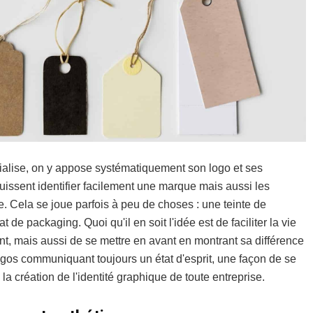
ialise, on y appose systématiquement son logo et ses
puissent identifier facilement une marque mais aussi les
e. Cela se joue parfois à peu de choses : une teinte de
 de packaging. Quoi qu'il en soit l'idée est de faciliter la vie
ment, mais aussi de se mettre en avant en montrant sa différence
logos communiquant toujours un état d'esprit, une façon de se
la création de l'identité graphique de toute entreprise.