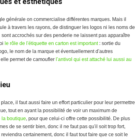
ques et esthétiques
le générale on commercialise différentes marques. Mais il
ule à travers les rayons, de distinguer les logos ni les noms de
 sont accrochés sur des penderie ne laissent pas apparaître
uoi
le rôle de l'étiquette en carton est important
: sortie du
logo, le nom de la marque et éventuellement d'autres
 elle permet de camoufler
l'antivol qui est attaché lui aussi au
lieu
ce, il faut aussi faire un effort particulier pour leur permettre
ique, tout en ayant la possibilité de voir un maximum de
 la boutique
, pour que celui-ci offre cette possibilité. De plus
es de se sentir bien, donc il ne faut pas qu'il soit trop fort,
 reviendra certainement, donc il faut tout faire que ce soit le