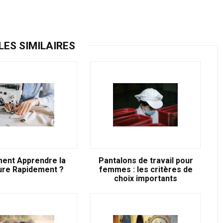
LES SIMILAIRES
nt Apprendre la
Pantalons de travail pour
ure Rapidement ?
femmes : les critères de
choix importants