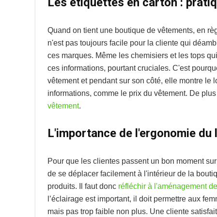
Les étiquettes en carton : prati
Quand on tient une boutique de vêtements, en règ
n'est pas toujours facile pour la cliente qui déamb
ces marques. Même les chemisiers et les tops qui
ces informations, pourtant cruciales. C'est pourq
vêtement et pendant sur son côté, elle montre le 
informations, comme le prix du vêtement. De plus
vêtement
.
L'importance de l'ergonomie du 
Pour que les clientes passent un bon moment sur pla
de se déplacer facilement à l'intérieur de la bout
produits. Il faut donc
réfléchir à l'aménagement de
l’éclairage est important, il doit permettre aux femm
mais pas trop faible non plus. Une cliente satisfait