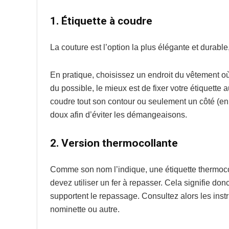
1. Étiquette à coudre
La couture est l’option la plus élégante et durab
En pratique, choisissez un endroit du vêtement où
du possible, le mieux est de fixer votre étiquette
coudre tout son contour ou seulement un côté (en la
doux afin d’éviter les démangeaisons.
2. Version thermocollante
Comme son nom l’indique, une étiquette thermocoll
devez utiliser un fer à repasser. Cela signifie do
supportent le repassage. Consultez alors les inst
nominette ou autre.