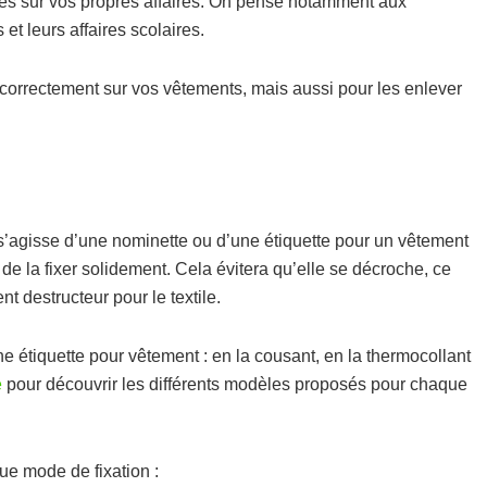
tes sur vos propres affaires. On pense notamment aux
et leurs affaires scolaires.
 correctement sur vos vêtements, mais aussi pour les enlever
 s’agisse d’une nominette ou d’une étiquette pour un vêtement
e la fixer solidement. Cela évitera qu’elle se décroche, ce
t destructeur pour le textile.
ne étiquette pour vêtement : en la cousant, en la thermocollant
e
pour découvrir les différents modèles proposés pour chaque
e mode de fixation :