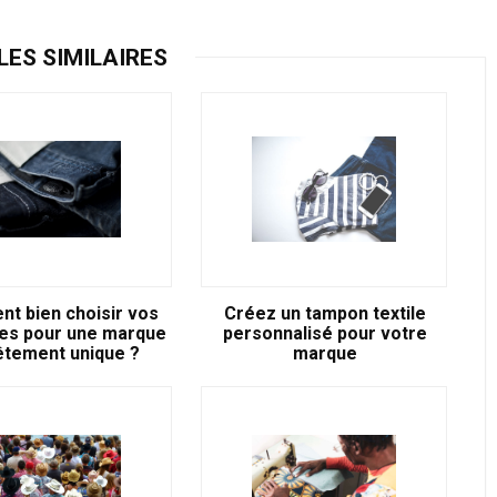
LES SIMILAIRES
t bien choisir vos
Créez un tampon textile
tes pour une marque
personnalisé pour votre
êtement unique ?
marque