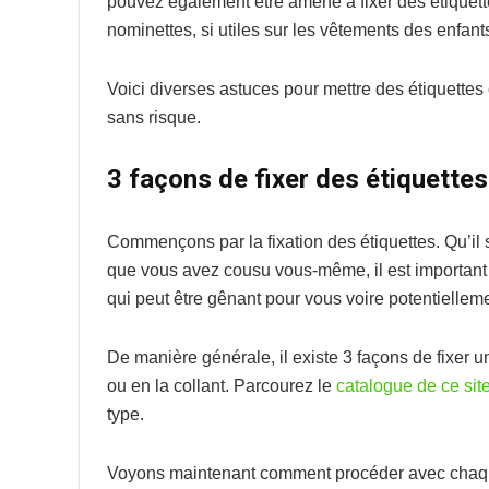
pouvez également être amené à fixer des étiquet
nominettes, si utiles sur les vêtements des enfants 
Voici diverses astuces pour mettre des étiquettes
sans risque.
3 façons de fixer des étiquettes
Commençons par la fixation des étiquettes. Qu’il
que vous avez cousu vous-même, il est important d
qui peut être gênant pour vous voire potentiellemen
De manière générale, il existe 3 façons de fixer u
ou en la collant. Parcourez le
catalogue de ce sit
type.
Voyons maintenant comment procéder avec chaqu