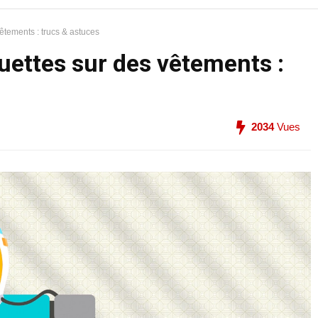
 vêtements : trucs & astuces
iquettes sur des vêtements :
2034
Vues