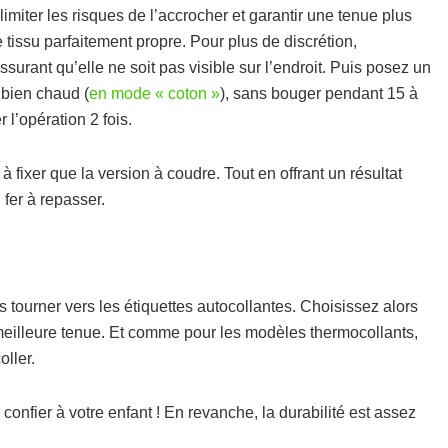
limiter les risques de l’accrocher et garantir une tenue plus
le tissu parfaitement propre. Pour plus de discrétion,
surant qu’elle ne soit pas visible sur l’endroit. Puis posez un
r bien chaud (
en mode « coton »
), sans bouger pendant 15 à
 l’opération 2 fois.
 à fixer que la version à coudre. Tout en offrant un résultat
 fer à repasser.
tourner vers les étiquettes autocollantes. Choisissez alors
meilleure tenue. Et comme pour les modèles thermocollants,
oller.
nfier à votre enfant ! En revanche, la durabilité est assez