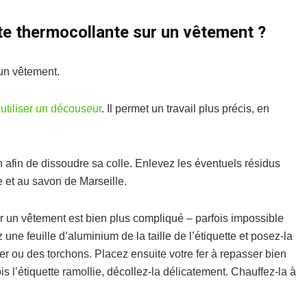
te thermocollante sur un vêtement ?
’un vêtement.
’
utiliser un découseur
. Il permet un travail plus précis, en
on afin de dissoudre sa colle. Enlevez les éventuels résidus
e et au savon de Marseille.
sur un vêtement est bien plus compliqué – parfois impossible
e feuille d’aluminium de la taille de l’étiquette et posez-la
r ou des torchons. Placez ensuite votre fer à repasser bien
s l’étiquette ramollie, décollez-la délicatement. Chauffez-la à