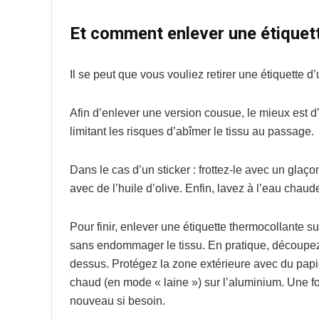
Et comment enlever une étiquet
Il se peut que vous vouliez retirer une étiquette d
Afin d’enlever une version cousue, le mieux est d
limitant les risques d’abîmer le tissu au passage.
Dans le cas d’un sticker : frottez-le avec un glaç
avec de l’huile d’olive. Enfin, lavez à l’eau chaud
Pour finir, enlever une étiquette thermocollante 
sans endommager le tissu. En pratique, découpez un
dessus. Protégez la zone extérieure avec du papie
chaud (en mode « laine ») sur l’aluminium. Une foi
nouveau si besoin.