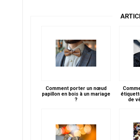
ARTIC
Comment porter un nœud
Commen
papillon en bois à un mariage
étiquet
?
de v