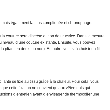
le, mais également la plus compliquée et chronophage.
 la couture sera discrète et non destructrice. Dans la mesure
 au niveau d’une couture existante. Ensuite, vous pouvez
 pliant en deux, ou non). En outre, veillez à choisir un fil
ante se fixe au tissu grâce à la chaleur. Pour cela, vous
nc que cette fixation ne convient qu’aux vêtements qui
ructions d’entretien avant d’envisager de thermocoller une