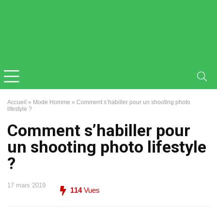
Accueil
»
Mode Homme
»
Comment s’habiller pour un shooting photo
lifestyle ?
Comment s’habiller pour
un shooting photo lifestyle
?
17 mars 2019
114
Vues