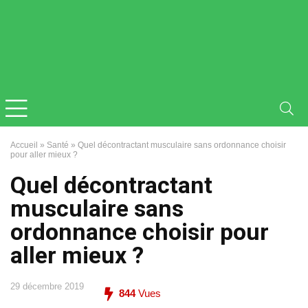
Accueil
»
Santé
»
Quel décontractant musculaire sans ordonnance choisir
pour aller mieux ?
Quel décontractant
musculaire sans
ordonnance choisir pour
aller mieux ?
29 décembre 2019
844
Vues