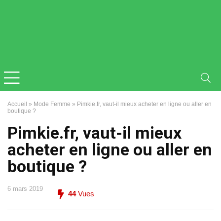
Accueil
»
Mode Femme
»
Pimkie.fr, vaut-il mieux acheter en ligne ou aller en
boutique ?
Pimkie.fr, vaut-il mieux
acheter en ligne ou aller en
boutique ?
6 mars 2019
44
Vues