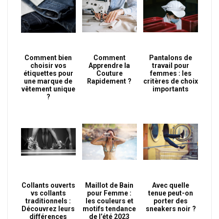
Comment bien
Comment
Pantalons de
choisir vos
Apprendre la
travail pour
étiquettes pour
Couture
femmes : les
une marque de
Rapidement ?
critères de choix
vêtement unique
importants
?
Collants ouverts
Maillot de Bain
Avec quelle
vs collants
pour Femme :
tenue peut-on
traditionnels :
les couleurs et
porter des
Découvrez leurs
motifs tendance
sneakers noir ?
différences
de l’été 2023