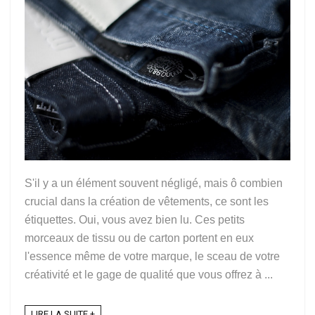
S'il y a un élément souvent négligé, mais ô combien
crucial dans la création de vêtements, ce sont les
étiquettes. Oui, vous avez bien lu. Ces petits
morceaux de tissu ou de carton portent en eux
l'essence même de votre marque, le sceau de votre
créativité et le gage de qualité que vous offrez à ...
LIRE LA SUITE +