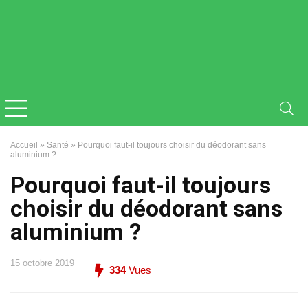
Accueil
»
Santé
»
Pourquoi faut-il toujours choisir du déodorant sans
aluminium ?
Pourquoi faut-il toujours
choisir du déodorant sans
aluminium ?
15 octobre 2019
334
Vues