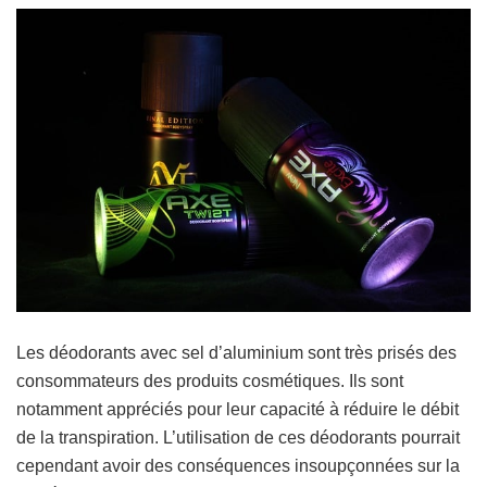
Les déodorants avec sel d’aluminium sont très prisés des
consommateurs des produits cosmétiques. Ils sont
notamment appréciés pour leur capacité à réduire le débit
de la transpiration. L’utilisation de ces déodorants pourrait
cependant avoir des conséquences insoupçonnées sur la