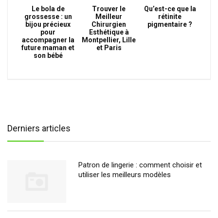
Le bola de
Trouver le
Qu’est-ce que la
grossesse : un
Meilleur
rétinite
bijou précieux
Chirurgien
pigmentaire ?
pour
Esthétique à
accompagner la
Montpellier, Lille
future maman et
et Paris
son bébé
Derniers articles
Patron de lingerie : comment choisir et
utiliser les meilleurs modèles