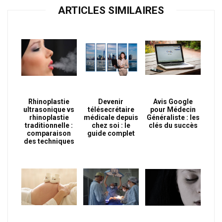
ARTICLES SIMILAIRES
Rhinoplastie
Devenir
Avis Google
ultrasonique vs
télésecrétaire
pour Médecin
rhinoplastie
médicale depuis
Généraliste : les
traditionnelle :
chez soi : le
clés du succès
comparaison
guide complet
des techniques