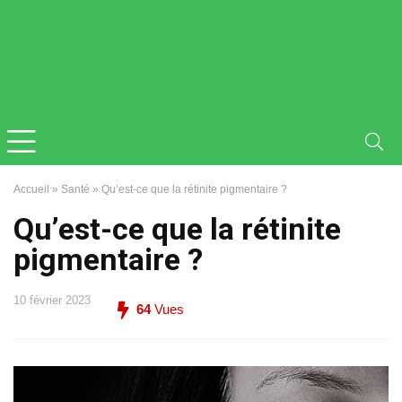
Accueil
»
Santé
»
Qu’est-ce que la rétinite pigmentaire ?
Qu’est-ce que la rétinite
pigmentaire ?
10 février 2023
64
Vues