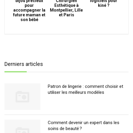
bijou précieux
Chirurgien
logiciels pour
pour
Esthétique à
kiné ?
accompagner la
Montpellier, Lille
future maman et
et Paris
son bébé
Derniers articles
Patron de lingerie : comment choisir et
utiliser les meilleurs modèles
Comment devenir un expert dans les
soins de beauté ?