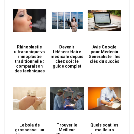
Rhinoplastie
Devenir
Avis Google
ultrasonique vs
télésecrétaire
pour Médecin
rhinoplastie
médicale depuis
Généraliste : les
traditionnelle :
chez soi : le
clés du succès
comparaison
guide complet
des techniques
Le bola de
Trouver le
Quels sont les
grossesse : un
Meilleur
meilleurs