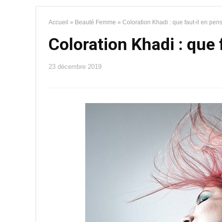
Accueil
»
Beauté Femme
»
Coloration Khadi : que faut-il en pen
Coloration Khadi : que 
23 décembre 2019