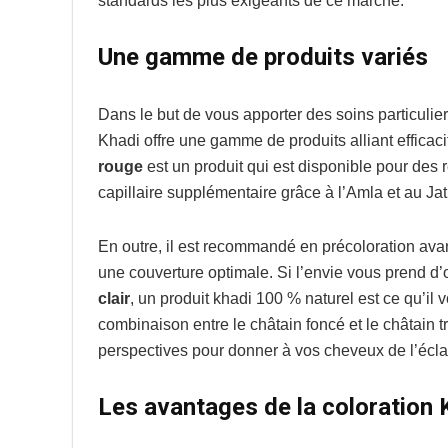
standards les plus exigeants de ce marché.
Une gamme de produits variés
Dans le but de vous apporter des soins particuliers
Khadi offre une gamme de produits alliant efficac
rouge
est un produit qui est disponible pour des ré
capillaire supplémentaire grâce à l’Amla et au Ja
En outre, il est recommandé en précoloration avan
une couverture optimale. Si l’envie vous prend d’
clair
, un produit khadi 100 % naturel est ce qu’il 
combinaison entre le châtain foncé et le châtain
perspectives pour donner à vos cheveux de l’éclat
Les avantages de la coloration 