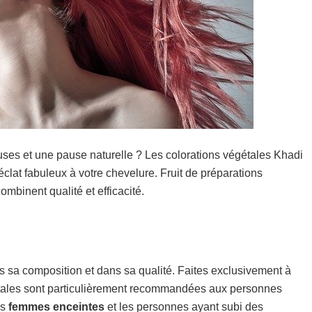
euses et une pause naturelle ? Les colorations végétales Khadi
éclat fabuleux à votre chevelure. Fruit de préparations
mbinent qualité et efficacité.
s sa composition et dans sa qualité. Faites exclusivement à
gétales sont particulièrement recommandées aux personnes
es
femmes
enceintes
et les personnes ayant subi des