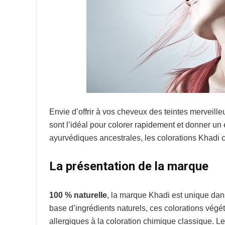
Envie d’offrir à vos cheveux des teintes merveill
sont l’idéal pour colorer rapidement et donner un 
ayurvédiques ancestrales, les colorations Khadi co
La présentation de la marque
100 % naturelle
, la marque Khadi est unique dan
base d’ingrédients naturels, ces colorations vé
allergiques à la coloration chimique classique. L