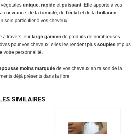
s végétales
unique
,
rapide
et
puissant
. Elle apporte à vos
 la couvrance, de la
tonicité
, de
l’éclat
et de la
brillance
.
un soin particulier à vos cheveux.
 à travers leur
large
gamme
de produits de nombreuses
sives pour vos cheveux, elles les rendent plus
souples
et plus
de votre personnalité.
epousse moins marquée
de vos cheveux en raison de la
ents déjà présents dans la fibre.
LES SIMILAIRES