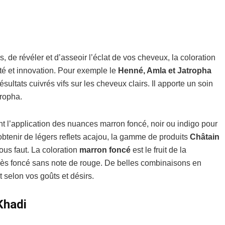
, de révéler et d’asseoir l’éclat de vos cheveux, la coloration
ité et innovation. Pour exemple le
Henné, Amla et Jatropha
sultats cuivrés vifs sur les cheveux clairs. Il apporte un soin
tropha.
t l’application des nuances marron foncé, noir ou indigo pour
obtenir de légers reflets acajou, la gamme de produits
Châtain
vous faut. La coloration
marron foncé
est le fruit de la
 très foncé sans note de rouge. De belles combinaisons en
 selon vos goûts et désirs.
Khadi