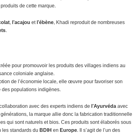
 produits de cette marque.
olat
,
l’acajou
et
l’ébène
, Khadi reproduit de nombreuses
ets
.
créée pour promouvoir les produits des villages indiens au
ssance coloniale anglaise.
otion de l’économie locale, elle œuvre pour favoriser son
e des populations indigènes.
collaboration avec des experts indiens de
l’Ayurvéda
avec
générations, la marque allie donc la fabrication traditionnelle
 qui sont naturels et bios. Ces produits sont élaborés sous
on les standards du
BDIH
en
Europe
. Il s’agit de l’un des