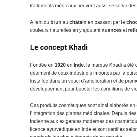
traitements médicaux peuvent aussi se servir des
Allant du
brun
au
châtain
en passant par le
choc
couleurs naturelles en y ajoutant
nuances
et
refl
Le concept Khadi
Fondée en
1920
en
Inde
, la marque Khadi a été 
détriment de ceux industriels importés par la pui
Installée dans un souci d’amélioration et de prom
développement pour booster les conditions de vi
Ces produits cosmétiques sont ainsi élaborés en 
l’intégration des plantes médicinales. Depuis des 
indienne aux exigences modernes des cosmétiques
licence ayurvédique en Inde et sont certifiés sel