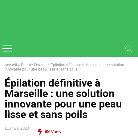
Accueil
»
Beauté Femme
»
Épilation définitive à Marseille : une solution
innovante pour une peau lisse et sans poils
Épilation définitive à
Marseille : une solution
innovante pour une peau
lisse et sans poils
21 mars 2023
89
Vues