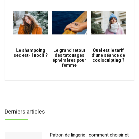
Le shampoing
Le grand retour
Quel est le tarif
sec est-il nocif ?
des tatouages
d’une séance de
éphémères pour
coolsculpting ?
femme
Derniers articles
Patron de lingerie : comment choisir et