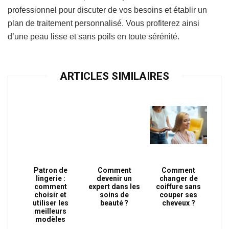
professionnel pour discuter de vos besoins et établir un
plan de traitement personnalisé. Vous profiterez ainsi
d’une peau lisse et sans poils en toute sérénité.
ARTICLES SIMILAIRES
Patron de
Comment
Comment
lingerie :
devenir un
changer de
comment
expert dans les
coiffure sans
choisir et
soins de
couper ses
utiliser les
beauté ?
cheveux ?
meilleurs
modèles