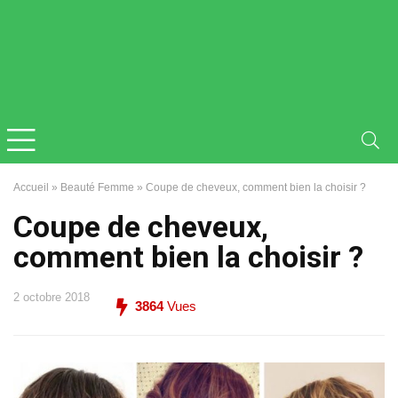
Accueil
»
Beauté Femme
»
Coupe de cheveux, comment bien la choisir ?
Coupe de cheveux,
comment bien la choisir ?
2 octobre 2018
3864
Vues