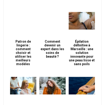
Patron de
Comment
Épilation
lingerie :
devenir un
définitive à
comment
expert dans les
Marseille : une
choisir et
soins de
solution
utiliser les
beauté ?
innovante pour
meilleurs
une peau lisse et
modèles
sans poils