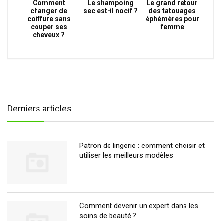
Comment
Le shampoing
Le grand retour
changer de
sec est-il nocif ?
des tatouages
coiffure sans
éphémères pour
couper ses
femme
cheveux ?
Derniers articles
Patron de lingerie : comment choisir et
utiliser les meilleurs modèles
Comment devenir un expert dans les
soins de beauté ?