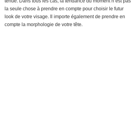
tenue. Dans tous les cas, la tendance du moment n’est pas
la seule chose à prendre en compte pour choisir le futur
look de votre visage. Il importe également de prendre en
compte la morphologie de votre tête.