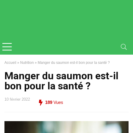
Accueil
»
Nutrition
»
Manger du saumon est-il bon pour la santé ?
Manger du saumon est-il
bon pour la santé ?
10 février 2022
189
Vues