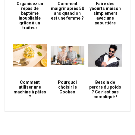
Organisez un
Comment
Faire des
repas de
maigrir après 50
yaourts maison
baptême
ans quand on
simplement
inoubliable
est une femme ?
avec une
grâce à un
yaourtière
traiteur
Comment
Pourquoi
Besoin de
utiliser une
choisir le
perdre du poids
machine à pâtes
Cookeo
? Ce n’est pas
?
compliqué !