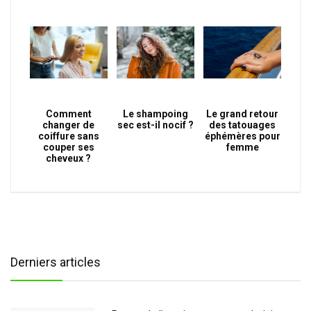
Comment
Le shampoing
Le grand retour
changer de
sec est-il nocif ?
des tatouages
coiffure sans
éphémères pour
couper ses
femme
cheveux ?
Derniers articles