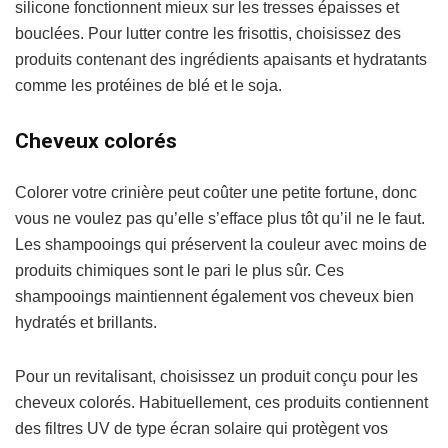
silicone fonctionnent mieux sur les tresses épaisses et
bouclées. Pour lutter contre les frisottis, choisissez des
produits contenant des ingrédients apaisants et hydratants
comme les protéines de blé et le soja.
Cheveux colorés
Colorer votre crinière peut coûter une petite fortune, donc
vous ne voulez pas qu’elle s’efface plus tôt qu’il ne le faut.
Les shampooings qui préservent la couleur avec moins de
produits chimiques sont le pari le plus sûr. Ces
shampooings maintiennent également vos cheveux bien
hydratés et brillants.
Pour un revitalisant, choisissez un produit conçu pour les
cheveux colorés. Habituellement, ces produits contiennent
des filtres UV de type écran solaire qui protègent vos