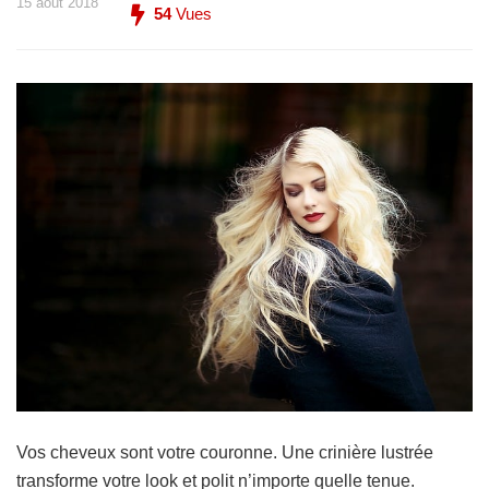
15 août 2018
54
Vues
Vos cheveux sont votre couronne. Une crinière lustrée
transforme votre look et polit n’importe quelle tenue.