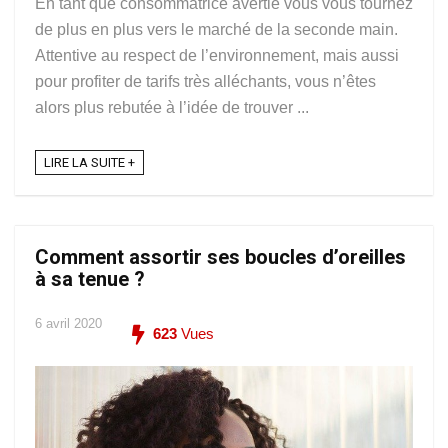
En tant que consommatrice avertie vous vous tournez
de plus en plus vers le marché de la seconde main.
Attentive au respect de l’environnement, mais aussi
pour profiter de tarifs très alléchants, vous n’êtes
alors plus rebutée à l’idée de trouver ...
LIRE LA SUITE +
Comment assortir ses boucles d’oreilles
à sa tenue ?
6 avril 2020
623
Vues