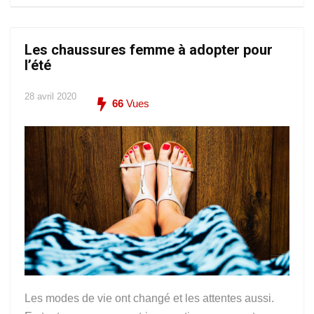
Les chaussures femme à adopter pour
l’été
28 avril 2020
66
Vues
Les modes de vie ont changé et les attentes aussi.