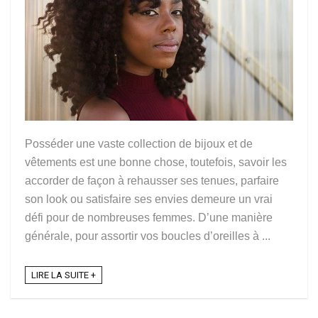
Posséder une vaste collection de bijoux et de
vêtements est une bonne chose, toutefois, savoir les
accorder de façon à rehausser ses tenues, parfaire
son look ou satisfaire ses envies demeure un vrai
défi pour de nombreuses femmes. D’une manière
générale, pour assortir vos boucles d’oreilles à ...
LIRE LA SUITE +