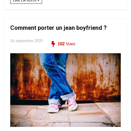
LIRE LA SUITE +
Comment porter un jean boyfriend ?
16 septembre 2020
102
Vues