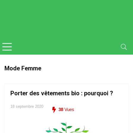
Mode Femme
Porter des vêtements bio : pourquoi ?
18 septembre 2020
38
Vues