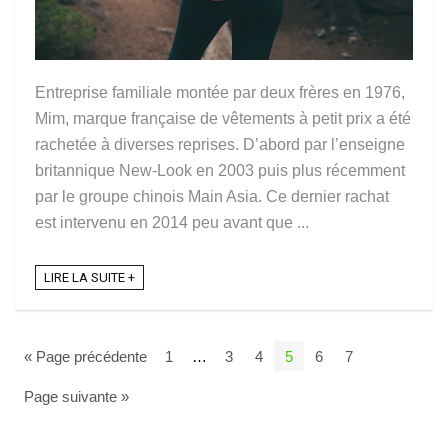
Entreprise familiale montée par deux frères en 1976,
Mim, marque française de vêtements à petit prix a été
rachetée à diverses reprises. D’abord par l’enseigne
britannique New-Look en 2003 puis plus récemment
par le groupe chinois Main Asia. Ce dernier rachat
est intervenu en 2014 peu avant que ...
LIRE LA SUITE +
« Page précédente
1
…
3
4
5
6
7
Page suivante »