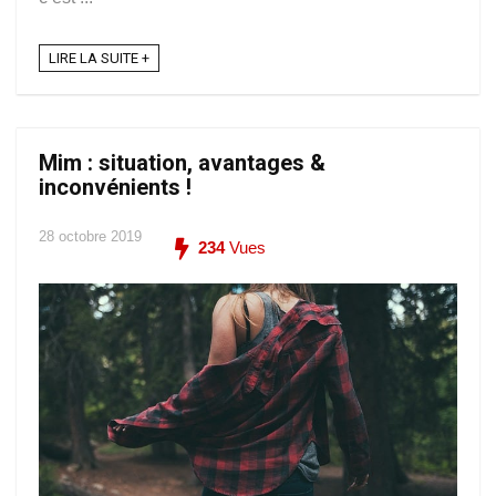
LIRE LA SUITE +
Mim : situation, avantages &
inconvénients !
28 octobre 2019
234
Vues